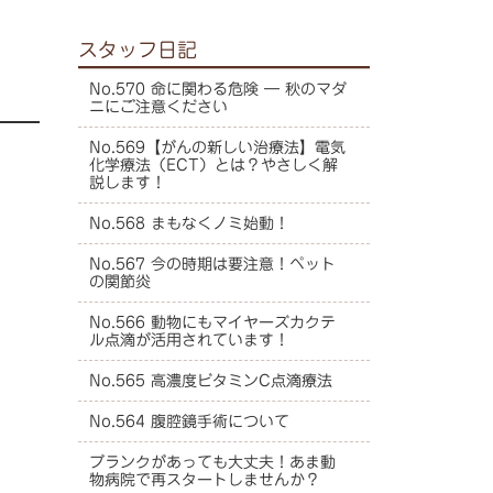
スタッフ日記
No.570 命に関わる危険 ― 秋のマダ
ニにご注意ください
No.569【がんの新しい治療法】電気
化学療法（ECT）とは？やさしく解
説します！
No.568 まもなくノミ始動！
No.567 今の時期は要注意！ペット
の関節炎
No.566 動物にもマイヤーズカクテ
ル点滴が活用されています！
No.565 高濃度ビタミンC点滴療法
No.564 腹腔鏡手術について
ブランクがあっても大丈夫！あま動
物病院で再スタートしませんか？