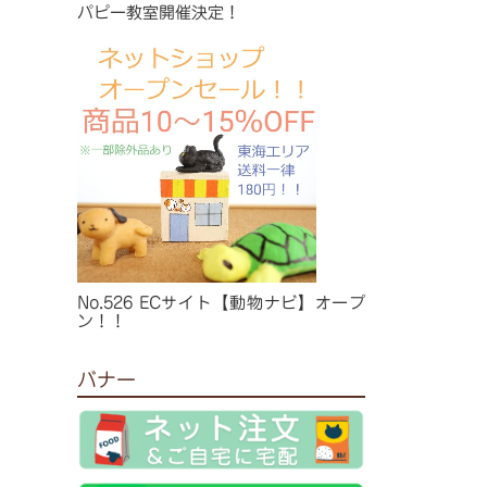
パピー教室開催決定！
No.526 ECサイト【動物ナビ】オープ
ン！！
バナー