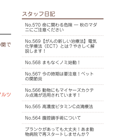
スタッフ日記
No.570 命に関わる危険 ― 秋のマダ
ニにご注意ください
No.569【がんの新しい治療法】電気
の関で
化学療法（ECT）とは？やさしく解
説します！
No.568 まもなくノミ始動！
No.567 今の時期は要注意！ペット
の関節炎
No.566 動物にもマイヤーズカクテ
アルツ
ル点滴が活用されています！
No.565 高濃度ビタミンC点滴療法
No.564 腹腔鏡手術について
ブランクがあっても大丈夫！あま動
物病院で再スタートしませんか？