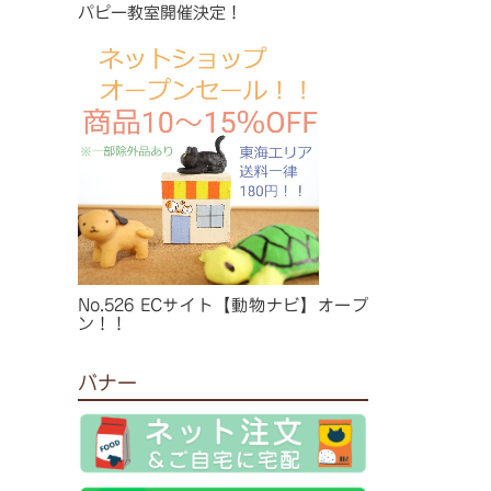
パピー教室開催決定！
No.526 ECサイト【動物ナビ】オープ
ン！！
バナー