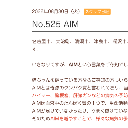
2022年08月30日（火）
スタッフ日記
No.525 AIM
名古屋市、大治町、清須市、津島市、稲沢市
す。
いきなりですが、
AIM
という言葉をご存知でし
猫ちゃんを飼っている方ならご存知の方もいら
AIMとは奇跡のタンパク質と言われており、
ハイマー、脳梗塞、肝臓ガンなどの病気の予防
AIMは血液中のたんぱく質の１つで、生命活
AIMが足りていなかったり、うまく働けてい
そのため
AIMを増やすことで、様々な病気の