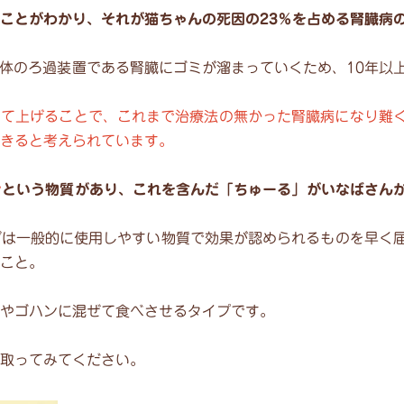
いことがわかり、それが猫ちゃんの死因の23％を占める腎臓病
身体のろ過装置である腎臓にゴミが溜まっていくため、10年以
して上げることで、これまで治療法の無かった腎臓病になり難
きると考えられています。
ン
という物質があり、これを含んだ「ちゅーる」がいなばさん
ずは一般的に使用しやすい物質で効果が認められるものを早く
こと。
やゴハンに混ぜて食べさせるタイプです。
取ってみてください。