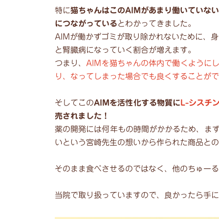
特に
猫ちゃんはこのAIMがあまり働いていな
につながっている
とわかってきました。
AIMが働かずゴミが取り除かれないために、
と腎臓病になっていく割合が増えます。
つまり、
AIMを猫ちゃんの体内で働くように
り、なってしまった場合でも良くすることがで
そしてこの
AIMを活性化する物質に
L-シスチ
売されました！
薬の開発には何年もの時間がかかるため、ま
いという宮崎先生の想いから作られた商品との
そのまま食べさせるのではなく、他のちゅーる
当院で取り扱っていますので、良かったら手に