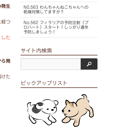
の発生
N0.563 わんちゃんねこちゃんへの
乾燥対策してますか？
上経つ
No.562 フィラリアの予防注射（プ
ロハート）スタート！しっかり通年
予防しましょう！
くした
サイト内検索
から発
サイト内検索
届けた
ピックアップリスト