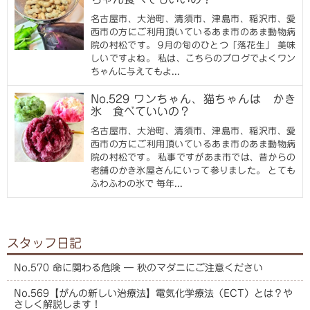
名古屋市、大治町、清須市、津島市、稲沢市、愛
西市の方にご利用頂いているあま市のあま動物病
院の村松です。 9月の旬のひとつ「落花生」 美味
しいですよね。 私は、こちらのブログでよくワン
ちゃんに与えてもよ...
No.529 ワンちゃん、猫ちゃんは かき
氷 食べていいの？
名古屋市、大治町、清須市、津島市、稲沢市、愛
西市の方にご利用頂いているあま市のあま動物病
院の村松です。 私事ですがあま市では、昔からの
老舗のかき氷屋さんにいって参りました。 とても
ふわふわの氷で 毎年...
スタッフ日記
No.570 命に関わる危険 ― 秋のマダニにご注意ください
No.569【がんの新しい治療法】電気化学療法（ECT）とは？や
さしく解説します！