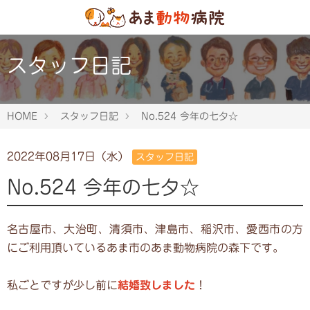
スタッフ日記
HOME
スタッフ日記
No.524 今年の七夕☆
2022年08月17日（水）
スタッフ日記
No.524 今年の七夕☆
名古屋市、大治町、清須市、津島市、稲沢市、愛西市の方
にご利用頂いているあま市のあま動物病院の森下です。
私ごとですが少し前に
結婚致しました
！