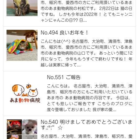
市、稲沢市、愛西市の方にご利用頂いているあま
市のあま動物病院の村松です。 2月22日は 猫の日
ですね。 しかも今年は2022年！ とてもニャンニ
ャンにゃんこの日?️? 日...
No.494 良いお年を！
こんにちは(^^) 名古屋市、大治町、清須市、津島
市、稲沢市、愛西市の方にご利用頂いているあま
市のあま動物病院の山口です。 あっという間に12
月になって、今年ももうすぐで終わりですね！ 年
越しは実家に帰って...
No.551 ご報告
こんにちは。 名古屋市、大治町、清須市、津
島市、稲沢市の方にもご利用いただいている
あま市の あま動物病院の丹羽です。 今回は、
とても悲しいご報告です こちらのブログに
度々登場しておりました 我が家の愛...
No.540 明けましておめでとうございま
す.:*:'°☆
名古屋市、大治町、清須市、津島市、稲沢市、愛