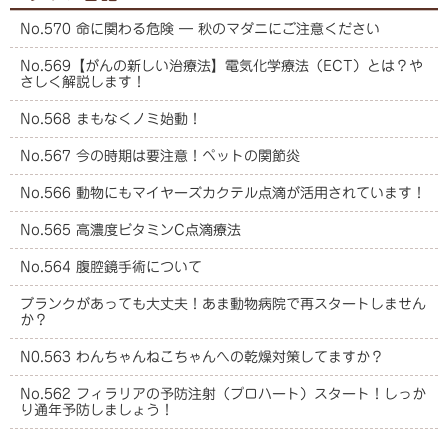
No.570 命に関わる危険 ― 秋のマダニにご注意ください
No.569【がんの新しい治療法】電気化学療法（ECT）とは？や
さしく解説します！
No.568 まもなくノミ始動！
No.567 今の時期は要注意！ペットの関節炎
No.566 動物にもマイヤーズカクテル点滴が活用されています！
No.565 高濃度ビタミンC点滴療法
No.564 腹腔鏡手術について
ブランクがあっても大丈夫！あま動物病院で再スタートしません
か？
N0.563 わんちゃんねこちゃんへの乾燥対策してますか？
No.562 フィラリアの予防注射（プロハート）スタート！しっか
り通年予防しましょう！