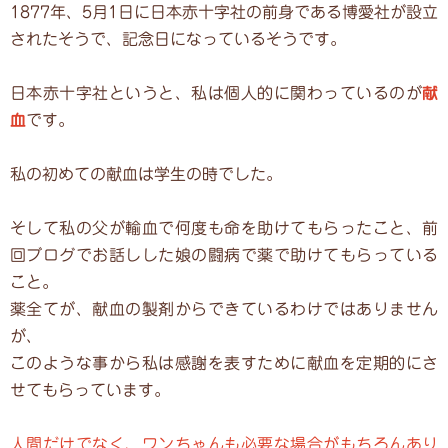
1877年、5月1日に日本赤十字社の前身である博愛社が設立
されたそうで、記念日になっているそうです。
日本赤十字社というと、私は個人的に関わっているのが
献
血
です。
私の初めての献血は学生の時でした。
そして私の父が輸血で何度も命を助けてもらったこと、前
回ブログでお話しした娘の闘病で薬で助けてもらっている
こと。
薬全てが、献血の製剤からできているわけではありません
が、
このような事から私は感謝を表すために献血を定期的にさ
せてもらっています。
人間だけでなく、ワンちゃんも必要な場合がもちろんあり